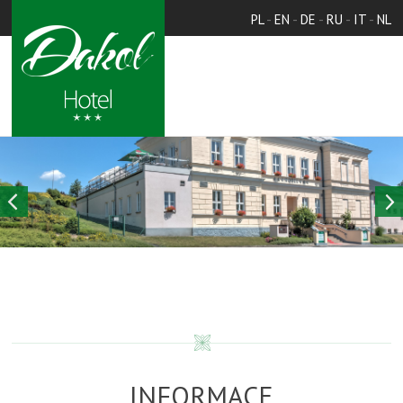
PL
-
EN
-
DE
-
RU
-
IT
-
NL
INFORMACE