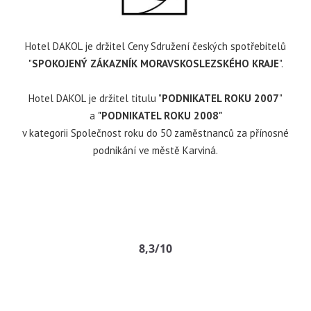
Hotel DAKOL je držitel Ceny Sdružení českých spotřebitelů
"
SPOKOJENÝ ZÁKAZNÍK MORAVSKOSLEZSKÉHO KRAJE
".
Hotel DAKOL je držitel titulu "
PODNIKATEL ROKU 2007
"
a
"PODNIKATEL ROKU 2008"
v kategorii Společnost roku do 50 zaměstnanců za přínosné
podnikání ve městě Karviná.
Hotel Dakol
8,3/10