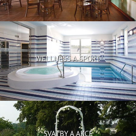
WELLNESS A SPORT
SVATBY A AKCE