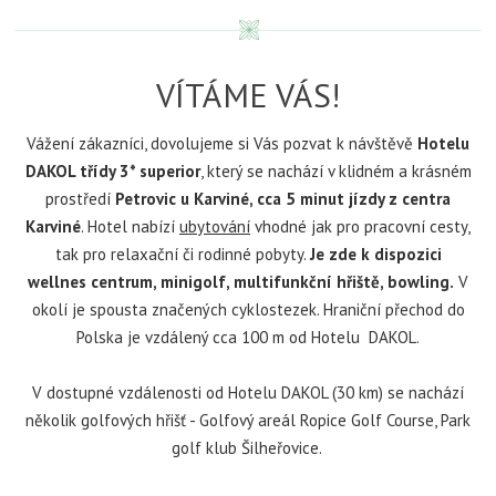
VÍTÁME VÁS!
Vážení zákazníci, dovolujeme si Vás pozvat k návštěvě
Hotelu
DAKOL třídy 3* superior
, který se nachází v klidném a krásném
prostředí
Petrovic u Karviné, cca 5 minut jízdy z centra
Karviné
. Hotel nabízí
ubytování
vhodné jak pro pracovní cesty,
tak pro relaxační či rodinné pobyty.
Je zde k dispozici
wellnes centrum, minigolf, multifunkční hřiště, bowling.
V
okolí je spousta značených cyklostezek. Hraniční přechod do
Polska je vzdálený cca 100 m od Hotelu DAKOL.
V dostupné vzdálenosti od Hotelu DAKOL (30 km) se nachází
několik golfových hřišť - Golfový areál Ropice Golf Course, Park
golf klub Šilheřovice.