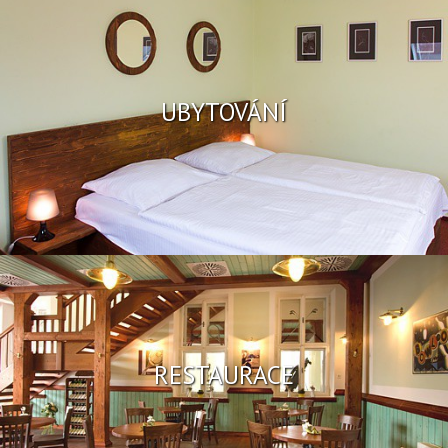
UBYTOVÁNÍ
RESTAURACE