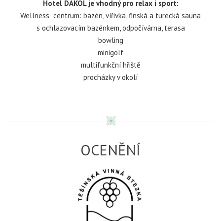
Hotel DAKOL je vhodný pro relax i sport:
Wellness centrum: bazén, vířivka, finská a turecká sauna
s ochlazovacím bazénkem, odpočívárna, terasa
bowling
minigolf
multifunkční hřiště
procházky v okolí
OCENĚNÍ